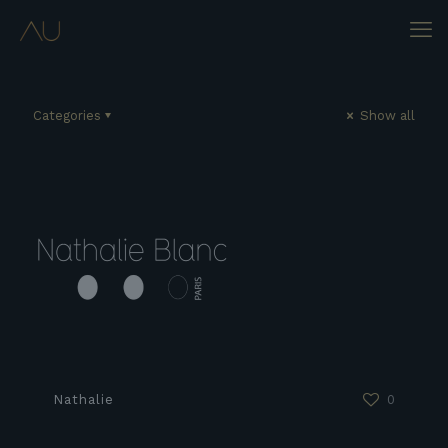
Categories
Show all
Nathalie
0