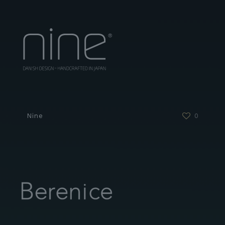
Nine
0