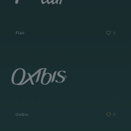
Flair
0
Oxibis
0