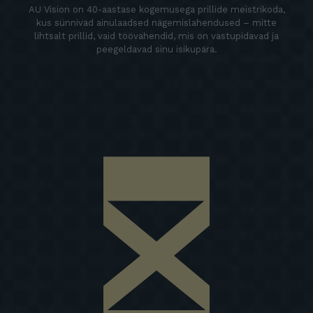
AU Vision on 40-aastase kogemusega prillide meistrikoda,
kus sünnivad ainulaadsed nägemislahendused – mitte
lihtsalt prillid, vaid töövahendid, mis on vastupidavad ja
peegeldavad sinu isikupära.