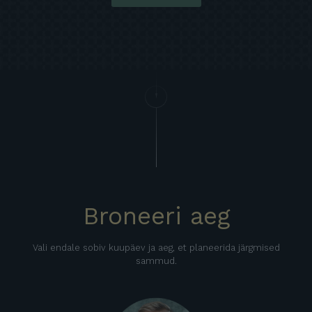
Broneeri aeg
Vali endale sobiv kuupäev ja aeg, et planeerida järgmised
sammud.