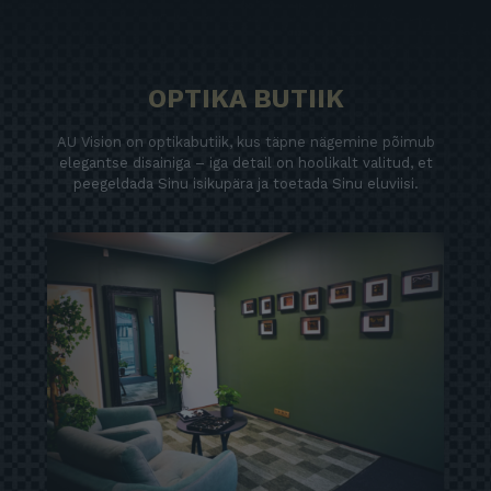
OPTIKA BUTIIK
AU Vision on optikabutiik, kus täpne nägemine põimub
elegantse disainiga – iga detail on hoolikalt valitud, et
peegeldada Sinu isikupära ja toetada Sinu eluviisi.