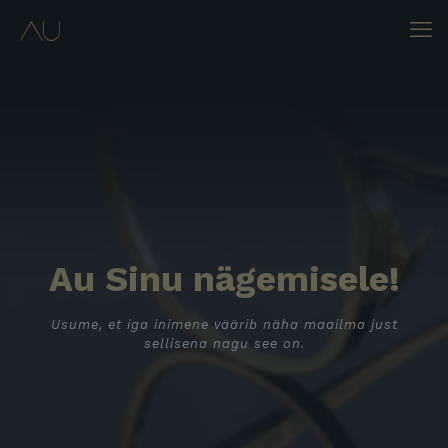
Au Sinu nägemisele!
Usume, et iga inimene väärib näha maailma just
sellisena nagu see on.