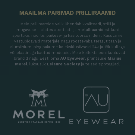
MAAILMA PARIMAD PRILLIRAAMID
Meie prilliraamide valik ühendab kvaliteedi, stiili ja
mugavuse – alates atsetaat- ja metallraamidest kuni
sportlike, noorte, päikese- ja käsitööraamideni. Kasutame
vastupidavaid materjale nagu roostevaba teras, titaan ja
alumiinium, ning pakume ka eksklusiivseid 24k ja 18k kullaga
või plaatinaga kaetud mudeleid. Meie kollektsiooni kuuluvad
brändid nagu Eesti oma
AU Eyewear
, prantsuse
Marius
Morel
, luksuslik
Leisure Society
ja teised tipptegijad.