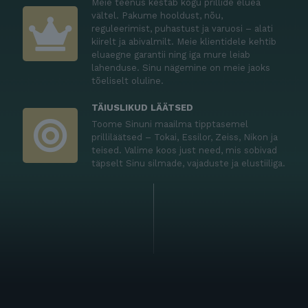
Meie teenus kestab kogu prillide eluea
vältel. Pakume hooldust, nõu,
reguleerimist, puhastust ja varuosi – alati
kiirelt ja abivalmilt. Meie klientidele kehtib
eluaegne garantii ning iga mure leiab
lahenduse. Sinu nägemine on meie jaoks
tõeliselt oluline.
TÄIUSLIKUD LÄÄTSED
Toome Sinuni maailma tipptasemel
prilliläätsed – Tokai, Essilor, Zeiss, Nikon ja
teised. Valime koos just need, mis sobivad
täpselt Sinu silmade, vajaduste ja elustiiliga.