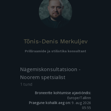
Tõnis-Denis Merkuljev
Prilliraamide ja stilistika konsultant