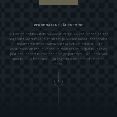
PERSONAALNE LÄHENEMINE
AU Vision optikabutiiki on oodatud igaüks, kes hindab selget
nägemist, ajatult kaunist disaini ja personaalset lähenemist.
Hindame siiralt personaalsust ja individuaalsust – iga
kohtumine on meile võimalus mõista Sinu vajadusi ja leida
just see lahendus, mis sobib kõige paremini. Siin kohtuvad
täpsus, ilu ja hoolivus – iga kogemus on loodud just Sinu
jaoks.