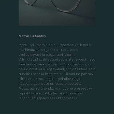
METALLRAAMID
Metall prilliraamid on suurepärane valik neile,
kes hindavad kerget konstruktsiooni,
vastupidavust ja elegantset disaini.
Valmistatud kvaliteetsetest materjalidest nagu
roostevaba teras, alumiinium ja titaanium, on
paljud neist ka allergiavabad, sobides ideaalselt
tundliku nahaga kandjatele. Titaanium paistab
silma eriti oma kerguse, painduvuse ja
hüpoallergeensete omaduste poolest.
Metallraamid ühendavad modernse esteetika
ja praktilisuse, pakkudes usaldusväärset
lahendust igapäevaseks kandmiseks.