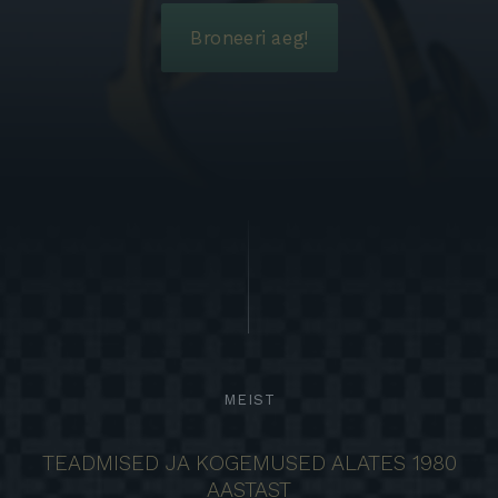
Broneeri aeg!
MEIST
TEADMISED JA KOGEMUSED ALATES 1980
AASTAST