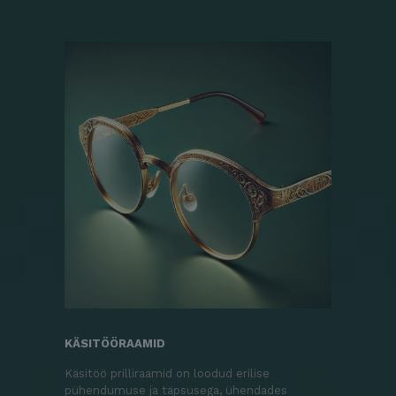
KÄSITÖÖRAAMID
Käsitöö prilliraamid on loodud erilise
pühendumuse ja täpsusega, ühendades