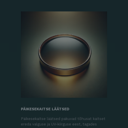
PÄIKESEKAITSE LÄÄTSED
Päikesekaitse läätsed pakuvad tõhusat kaitset
ereda valguse ja UV-kiirguse eest, tagades