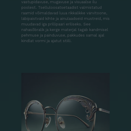
vastupidavuse, mugavuse ja visuaalse ilu
poolest. Tselluloosatsetaadist valmistatud
raamid võimaldavad luua rikkalikke värvitoone,
läbipaistvaid kihte ja ainulaadseid mustreid, mis
muudavad iga prillipaari eriliseks. See
nahasõbralik ja kerge materjal tagab kandmisel
pehmuse ja painduvuse, pakkudes samal ajal
kindlat vormi ja ajatut stiili.