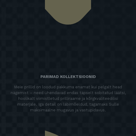
PARIMAD KOLLEKTSIOONID
Meie prillid on loodud pakkuma enamat kui pelgalt head
nägemist – need ühendavad endas täpselt sobitatud läätsi,
hoolikalt viimistletud prilliraame ja kõrgkvaliteedilisi
materjale. Iga detail on läbimõeldud, tagamaks Sulle
maksimaalne mugavus ja vastupidavus.